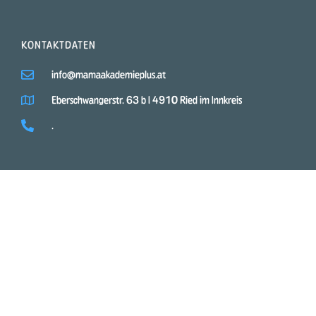
KONTAKTDATEN
info@mamaakademieplus.at
Eberschwangerstr. 63 b I 4910 Ried im Innkreis
.