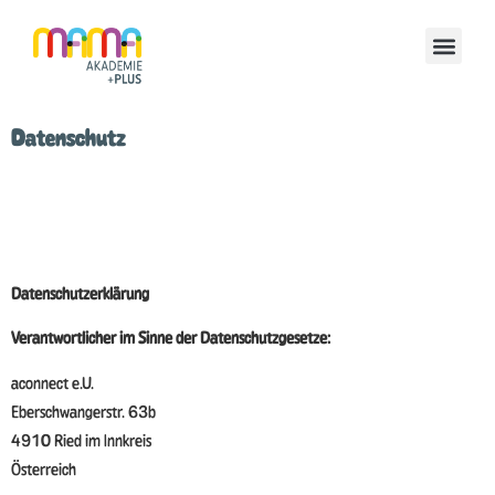
Datenschutz
Datenschutzerklärung
Verantwortlicher im Sinne der Datenschutzgesetze:
aconnect e.U.
Eberschwangerstr. 63b
4910 Ried im Innkreis
Österreich