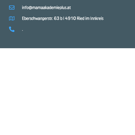
info@mamaakademieplus.at
Eberschwangerstr. 63 b I 4910 Ried im Innkreis
.